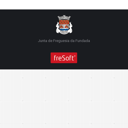
Junta de Freguesia da Fundada