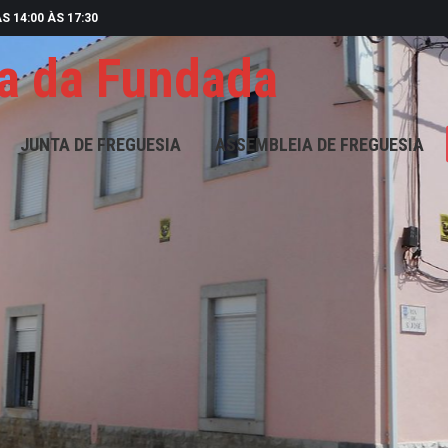
S 14:00 ÀS 17:30
a da Fundada
UNTA DE FREGUESIA
ASSEMBLEIA DE FREGUESIA
GA
JUNTA DE FREGUESIA
ASSEMBLEIA DE FREGUESIA